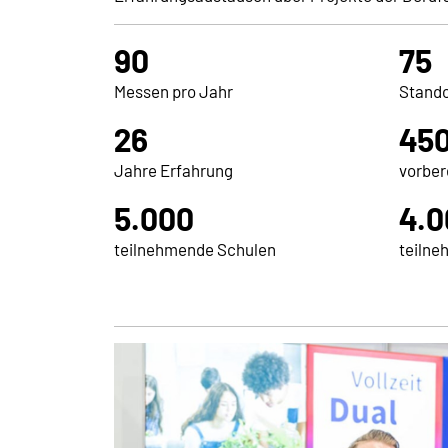
90
75
Messen pro Jahr
Stando
26
45
Jahre Erfahrung
vorber
5.000
4.0
teilnehmende Schulen
teilne