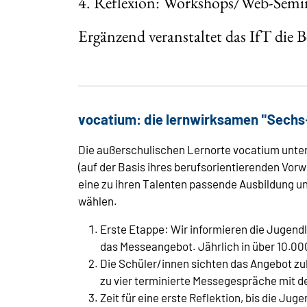
4. Reflexion: Workshops/Web-Semina
Ergänzend veranstaltet das IfT die 
vocatium: die lernwirksamen "Sech
Die außerschulischen Lernorte vocatium unter
(auf der Basis ihres berufsorientierenden Vorw
eine zu ihren Talenten passende Ausbildung u
wählen.
Erste Etappe: Wir informieren die Jugendl
das Messeangebot. Jährlich in über 10.0
Die Schüler/innen sichten das Angebot zu
zu vier terminierte Messegespräche mit de
Zeit für eine erste Reflektion, bis die Jug