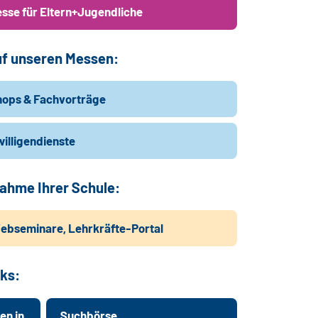
sse für Eltern+Jugendliche
f unseren Messen:
hops & Fachvorträge
illigendienste
ahme Ihrer Schule:
ebseminare, Lehrkräfte-Portal
ks:
en in
Suchbörse