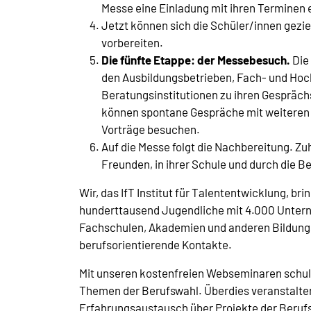
Messe eine Einladung mit ihren Terminen 
Jetzt können sich die Schüler/innen gezi
vorbereiten.
Die fünfte Etappe: der Messebesuch.
Die
den Ausbildungsbetrieben, Fach- und Ho
Beratungsinstitutionen zu ihren Gespräch
können spontane Gespräche mit weiteren 
Vorträge besuchen.
Auf die Messe folgt die Nachbereitung. Zuh
Freunden, in ihrer Schule und durch die B
Wir, das IfT Institut für Talententwicklung, br
hunderttausend Jugendliche mit 4.000 Unter
Fachschulen, Akademien und anderen Bildungsa
berufsorientierende Kontakte.
Mit unseren kostenfreien Webseminaren schulen
Themen der Berufswahl. Überdies veranstalte
Erfahrungsaustausch über Projekte der Berufs