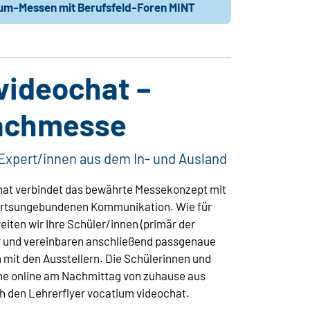
tium-Messen mit Berufsfeld-Foren MINT
videochat –
Fachmesse
Expert/innen aus dem In- und Ausland
hat verbindet das bewährte Messekonzept mit
n ortsungebundenen Kommunikation. Wie für
iten wir Ihre Schüler/innen (primär der
or und vereinbaren anschließend passgenaue
 mit den Ausstellern. Die Schülerinnen und
he online am Nachmittag von zuhause aus
h den Lehrerflyer vocatium videochat.