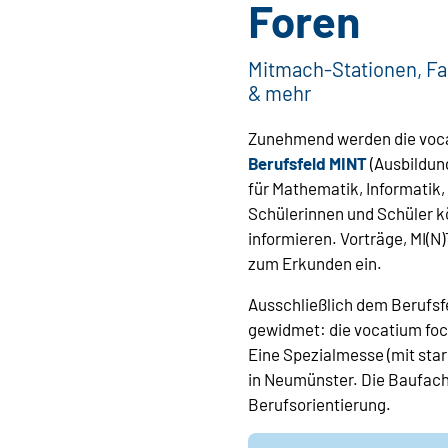
Foren
Mitmach-Stationen, F
& mehr
Zunehmend werden die vo
Berufsfeld MINT
(Ausbildun
für Mathematik, Informatik
Schülerinnen und Schüler 
informieren. Vorträge, MI(
zum Erkunden ein.
Ausschließlich dem Berufsf
gewidmet: die vocatium foc
Eine Spezialmesse (mit star
in Neumünster. Die Baufac
Berufsorientierung.