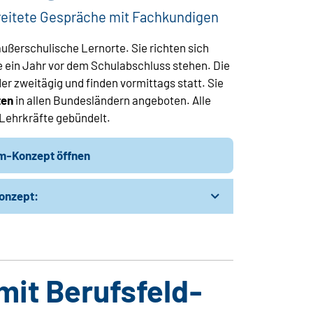
reitete Gespräche mit Fachkundigen
ußerschulische Lernorte. Sie richten sich
e ein Jahr vor dem Schulabschluss stehen. Die
r zweitägig und finden vormittags statt. Sie
ten
in allen Bundesländern angeboten. Alle
r Lehrkräfte gebündelt.
um-Konzept öffnen
konzept:
mit Berufsfeld-