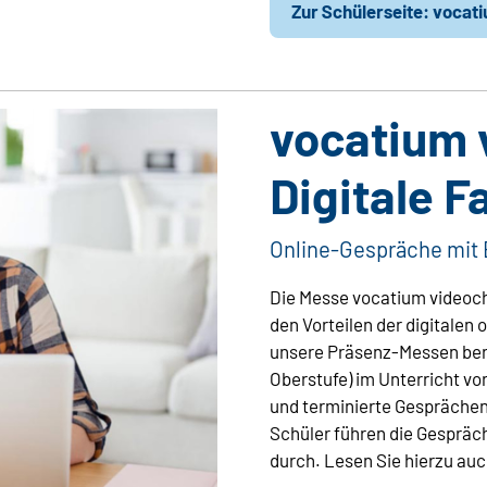
Zur Schülerseite: voca
vocatium 
Digitale 
Online-Gespräche mit 
Die Messe vocatium videoc
den Vorteilen der digitale
unsere Präsenz-Messen bere
Oberstufe) im Unterricht v
und terminierte Gesprächen
Schüler führen die Gespräc
durch. Lesen Sie hierzu auc