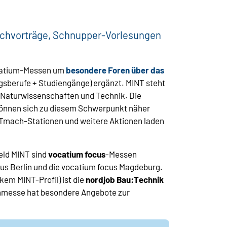
achvorträge, Schnupper-Vorlesungen
catium-Messen um
besondere Foren über das
gsberufe + Studiengänge) ergänzt. MINT steht
, Naturwissenschaften und Technik. Die
können sich zu diesem Schwerpunkt näher
N)Tmach-Stationen und weitere Aktionen laden
eld MINT sind
vocatium focus
-Messen
us Berlin und die vocatium focus Magdeburg.
kem MINT-Profil) ist die
nordjob Bau:Technik
hmesse hat besondere Angebote zur