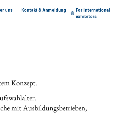
er uns
Kontakt & Anmeldung
For international
exhibitors
rtem Konzept.
ufswahlalter.
äche mit Ausbildungsbetrieben,