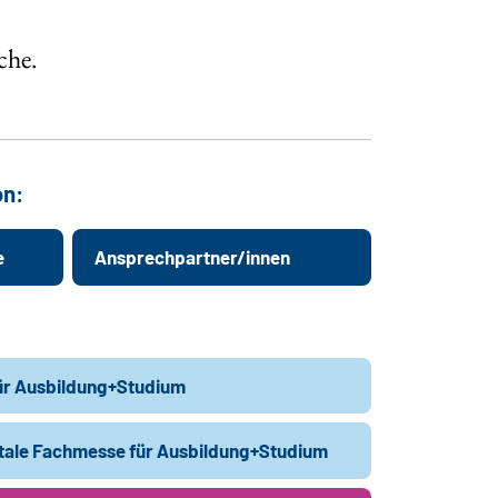
che.
on:
e
Ansprechpartner/innen
ür Ausbildung+Studium
itale Fachmesse für Ausbildung+Studium