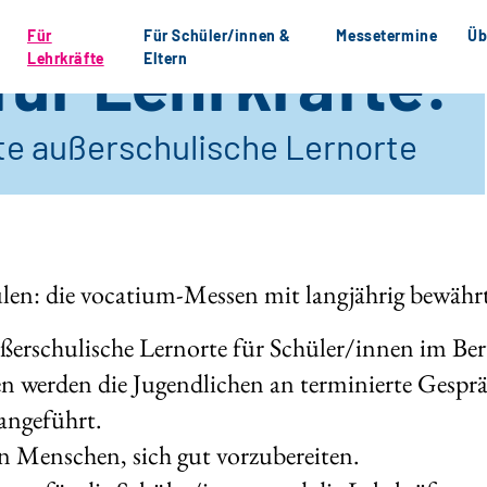
Für
Für Schüler/innen &
Messetermine
Üb
ür Lehrkräfte:
Lehrkräfte
Eltern
te außerschulische Lernorte
len: die vocatium-Messen mit langjährig bewäh
ußerschulische Lernorte für Schüler/innen im Ber
en werden die Jugendlichen an terminierte Gespr
angeführt.
n Menschen, sich gut vorzubereiten.