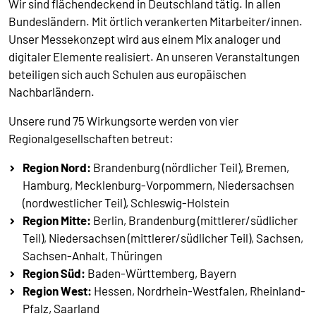
Wir sind flächendeckend in Deutschland tätig. In allen
Bundesländern. Mit örtlich verankerten Mitarbeiter/innen.
Unser Messekonzept wird aus einem Mix analoger und
digitaler Elemente realisiert. An unseren Veranstaltungen
beteiligen sich auch Schulen aus europäischen
Nachbarländern.
Unsere rund 75 Wirkungsorte werden von vier
Regionalgesellschaften betreut:
Region Nord:
Brandenburg (nördlicher Teil), Bremen,
Hamburg, Mecklenburg-Vorpommern, Niedersachsen
(nordwestlicher Teil), Schleswig-Holstein
Region Mitte:
Berlin, Brandenburg (mittlerer/südlicher
Teil), Niedersachsen (mittlerer/südlicher Teil), Sachsen,
Sachsen-Anhalt, Thüringen
Region Süd:
Baden-Württemberg, Bayern
Region West:
Hessen, Nordrhein-Westfalen, Rheinland-
Pfalz, Saarland