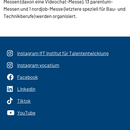
Messen (davon eine Videochat-Messe), 13 parentum-
Messen und 1 nordjob-Messe (letztere speziell für Bau- und
Technikberufe) werden organisiert.
Instagram IfT Institut für Talententwicklung
Instagram vocatium
Facebook
Linkedin
Tiktok
YouTube