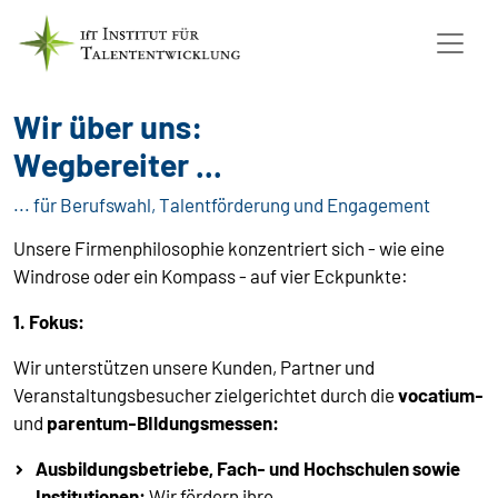
Wir über uns:
Wegbereiter ...
... für Berufswahl, Talentförderung und Engagement
Unsere Firmenphilosophie konzentriert sich - wie eine
Windrose oder ein Kompass - auf vier Eckpunkte:
1. Fokus:
Wir unterstützen unsere Kunden, Partner und
Veranstaltungsbesucher zielgerichtet durch die
vocatium-
und
parentum-BIldungsmessen:
Ausbildungsbetriebe, Fach- und Hochschulen sowie
Institutionen:
Wir fördern ihre