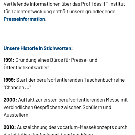
Vertiefende Informationen über das Profil des IfT Institut
für Talententwicklung enthält unsere grundlegende
Presseinformation
.
Unsere Historie in Stichworten:
1991:
Gründung eines Büros für Presse- und
Öffentlichkeitsarbeit
1999:
Start der berufsorientierenden Taschenbuchreihe
"Chancen ..."
2000:
Auftakt zur ersten berufsorientierenden Messe mit
verbindlichen Gesprächen zwischen Schülern und
Ausstellern
2010:
Auszeichnung des vocatium-Messekonzepts durch
die Initiative
Deutschland. Land der Ideen