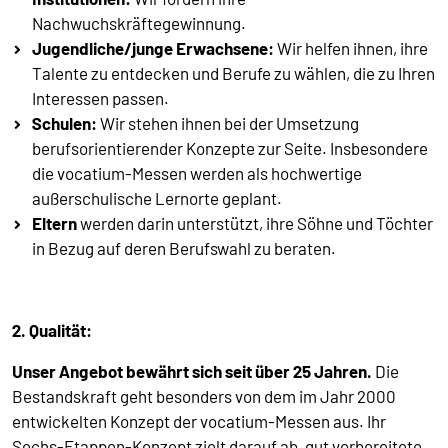
Nachwuchskräftegewinnung.
Jugendliche/junge Erwachsene:
Wir helfen ihnen, ihre
Talente zu entdecken und Berufe zu wählen, die zu Ihren
Interessen passen.
Schulen:
Wir stehen ihnen bei der Umsetzung
berufsorientierender Konzepte zur Seite. Insbesondere
die vocatium-Messen werden als hochwertige
außerschulische Lernorte geplant.
Eltern
werden darin unterstützt, ihre Söhne und Töchter
in Bezug auf deren Berufswahl zu beraten.
2. Qualität:
Unser Angebot bewährt sich seit über 25 Jahren.
Die
Bestandskraft geht besonders von dem im Jahr 2000
entwickelten Konzept der vocatium-Messen aus. Ihr
Sechs-Etappen-Konzept zielt darauf ab, gut vorbereitete,